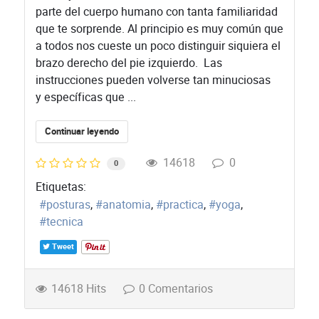
parte del cuerpo humano con tanta familiaridad
que te sorprende. Al principio es muy común que
a todos nos cueste un poco distinguir siquiera el
brazo derecho del pie izquierdo. Las
instrucciones pueden volverse tan minuciosas
y específicas que ...
Continuar leyendo
14618
0
0
Etiquetas:
posturas
anatomia
practica
yoga
tecnica
Tweet
14618 Hits
0 Comentarios