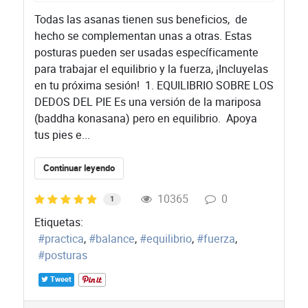
​Todas las asanas tienen sus beneficios, de
hecho se complementan unas a otras. Estas
posturas pueden ser usadas específicamente
para trabajar el equilibrio y la fuerza, ¡Incluyelas
en tu próxima sesión! 1. EQUILIBRIO SOBRE LOS
DEDOS DEL PIE Es una versión de la mariposa
(baddha konasana) pero en equilibrio. Apoya
tus pies e...
Continuar leyendo
10365
0
1
Etiquetas:
practica
balance
equilibrio
fuerza
posturas
Tweet