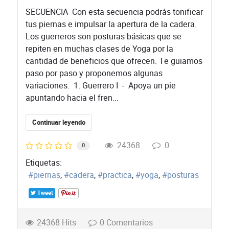
​SECUENCIA ​Con esta secuencia podrás tonificar
tus piernas e impulsar la apertura de la cadera.
Los guerreros son posturas básicas que se
repiten en muchas clases de Yoga por la
cantidad de beneficios que ofrecen. Te guiamos
paso por paso y proponemos algunas
variaciones. 1. Guerrero I - Apoya un pie
apuntando hacia el fren...
Continuar leyendo
24368
0
0
Etiquetas:
piernas
cadera
practica
yoga
posturas
Tweet
24368 Hits
0 Comentarios