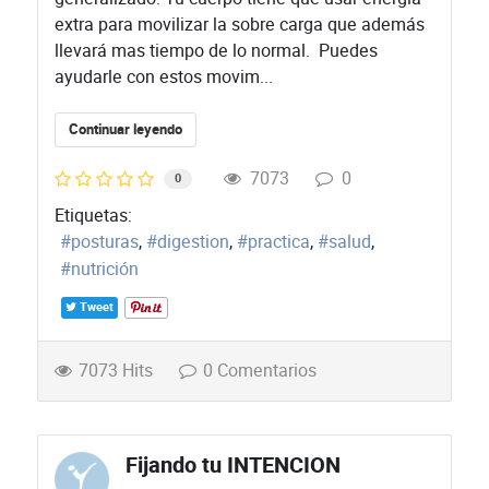
extra para movilizar la sobre carga que además
llevará mas tiempo de lo normal. Puedes
ayudarle con estos movim...
Continuar leyendo
7073
0
0
Etiquetas:
posturas
digestion
practica
salud
nutrición
Tweet
7073 Hits
0 Comentarios
Fijando tu INTENCION