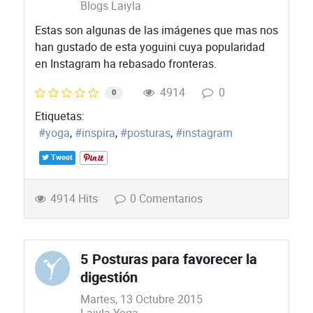
Blogs Laiyla
​Estas son algunas de las imágenes que mas nos
han gustado de esta yoguini cuya popularidad
en Instagram ha rebasado fronteras.
4914
0
0
Etiquetas:
yoga
inspira
posturas
instagram
Tweet
4914 Hits
0 Comentarios
5 Posturas para favorecer la
digestión
Martes, 13 Octubre 2015