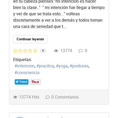
en tu cabeza pienses "mi intención es hacer
bien la clase.." " mi intención fue llegar a tiempo
y ver de que se trata esto..." volteas
discretamente a ver a los demás y todos toman
una cara de seriedad que t...
Continuar leyendo
13774
0
0
Etiquetas:
intencion
pracitca
yoga
posturas
consciencia
Tweet
13774 Hits
0 Comentarios