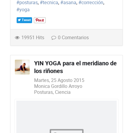
posturas
tecnica
asana
corrección
yoga
Tweet
19951 Hits
0 Comentarios
YIN YOGA para el meridiano de
los riñones
Martes, 25 Agosto 2015
Monica Gordillo Arroyo
Posturas
Ciencia