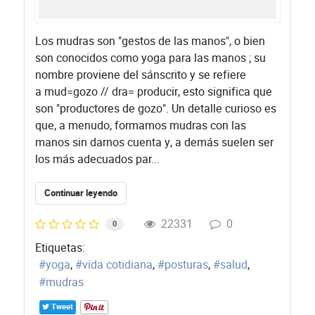
Los mudras son "gestos de las manos", o bien
son conocidos como yoga para las manos ; su
nombre proviene del sánscrito y se refiere
a mud=gozo // dra= producir, esto significa que
son "productores de gozo". Un detalle curioso es
que, a menudo, formamos mudras con las
manos sin darnos cuenta y, a demás suelen ser
los más adecuados par...
Continuar leyendo
22331
0
0
Etiquetas:
yoga
vida cotidiana
posturas
salud
mudras
Tweet