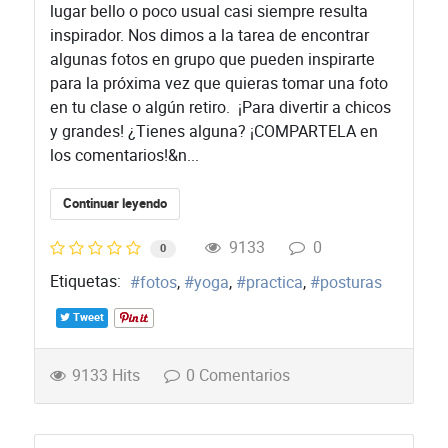
lugar bello o poco usual casi siempre resulta
inspirador. Nos dimos a la tarea de encontrar
algunas fotos en grupo que pueden inspirarte
para la próxima vez que quieras tomar una foto
en tu clase o algún retiro. ¡Para divertir a chicos
y grandes! ¿Tienes alguna? ¡COMPARTELA en
los comentarios!&n...
Continuar leyendo
9133
0
0
Etiquetas:
fotos
yoga
practica
posturas
Tweet
9133 Hits
0 Comentarios