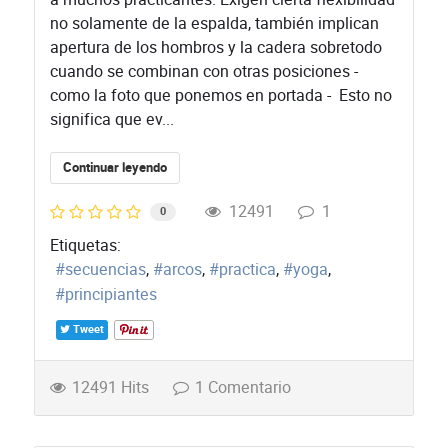
no solamente de la espalda, también implican
apertura de los hombros y la cadera sobretodo
cuando se combinan con otras posiciones -
como la foto que ponemos en portada - Esto no
significa que ev...
Continuar leyendo
12491
1
0
Etiquetas:
secuencias
arcos
practica
yoga
principiantes
Tweet
12491 Hits
1 Comentario