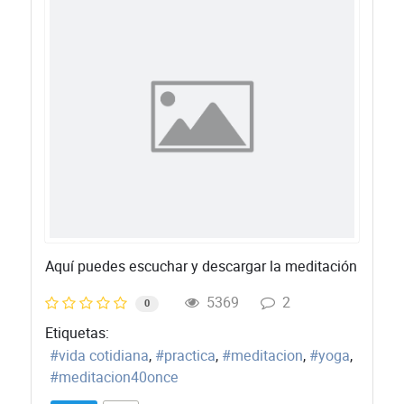
Aquí puedes escuchar y descargar la meditación
5369
2
0
Etiquetas:
vida cotidiana
practica
meditacion
yoga
meditacion40once