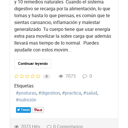
y 10 remedios naturales ​Cuando el sistema
digestivo se recarga por la alimentación, lo que
tomas y hasta lo que piensas, es común que te
sientas cansancio, inflamación y malestar
generalizado. Tu cuerpo tiene que usar energía
extra para movilizar la sobre carga que además
llevará mas tiempo de lo normal. Puedes
ayudarle con estos movim...
Continuar leyendo
7073
0
0
Etiquetas:
posturas
digestion
practica
salud
nutrición
Tweet
7073 Hits
0 Comentarios