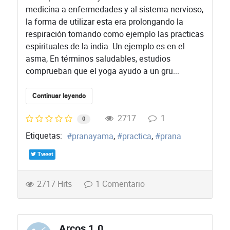
medicina a enfermedades y al sistema nervioso,
la forma de utilizar esta era prolongando la
respiración tomando como ejemplo las practicas
espirituales de la india. Un ejemplo es en el
asma, En términos saludables, estudios
comprueban que el yoga ayudo a un gru...
Continuar leyendo
2717
1
0
Etiquetas:
pranayama
practica
prana
Tweet
2717 Hits
1 Comentario
Arcos 1.0