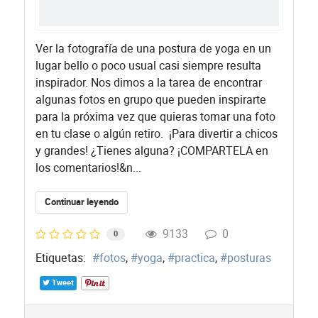
​Ver la fotografía de una postura de yoga en un
lugar bello o poco usual casi siempre resulta
inspirador. Nos dimos a la tarea de encontrar
algunas fotos en grupo que pueden inspirarte
para la próxima vez que quieras tomar una foto
en tu clase o algún retiro. ¡Para divertir a chicos
y grandes! ¿Tienes alguna? ¡COMPARTELA en
los comentarios!&n...
Continuar leyendo
9133
0
0
Etiquetas:
fotos
yoga
practica
posturas
Tweet