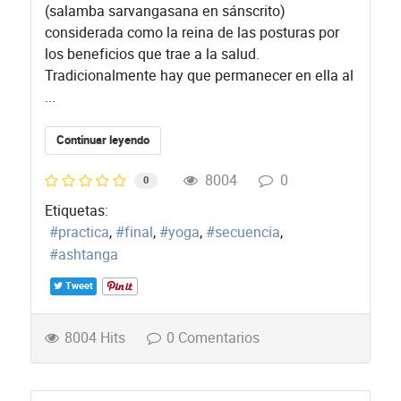
(salamba sarvangasana en sánscrito)
considerada como la reina de las posturas por
los beneficios que trae a la salud.
Tradicionalmente hay que permanecer en ella al
...
Continuar leyendo
8004
0
0
Etiquetas:
practica
final
yoga
secuencia
ashtanga
Tweet
8004 Hits
0 Comentarios