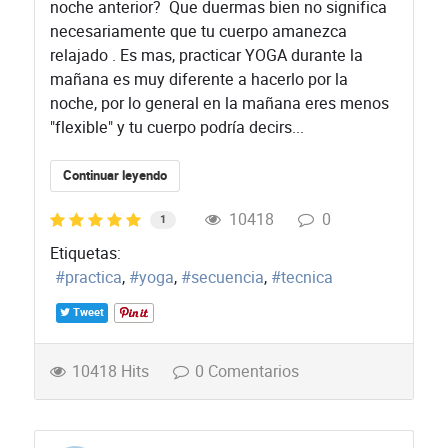
noche anterior? ​ Que duermas bien no significa
necesariamente que tu cuerpo amanezca
relajado . Es mas, practicar YOGA durante la
mañana es muy diferente a hacerlo por la
noche, por lo general en la mañana eres menos
"flexible" y tu cuerpo podría decirs...
Continuar leyendo
10418
0
1
Etiquetas:
practica
yoga
secuencia
tecnica
Tweet
10418 Hits
0 Comentarios