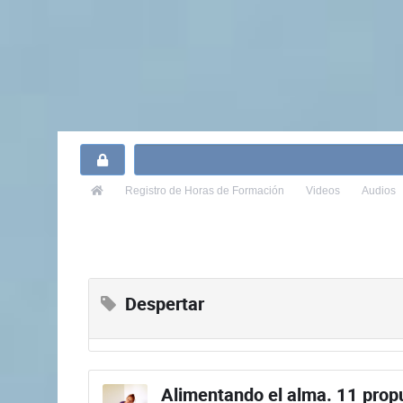
Registro
de Horas de Formación
Videos
Audios
Despertar
Alimentando el alma. 11 prop