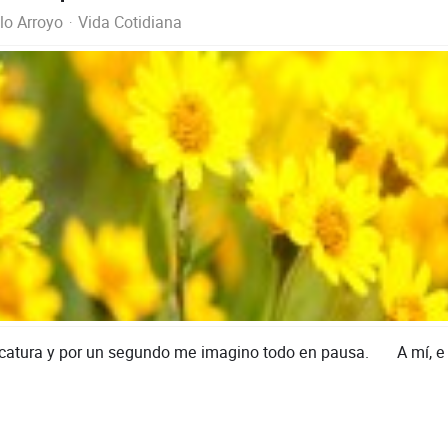
lo Arroyo
Vida Cotidiana
catura y por un segundo me imagino todo en pausa. A mí, e 