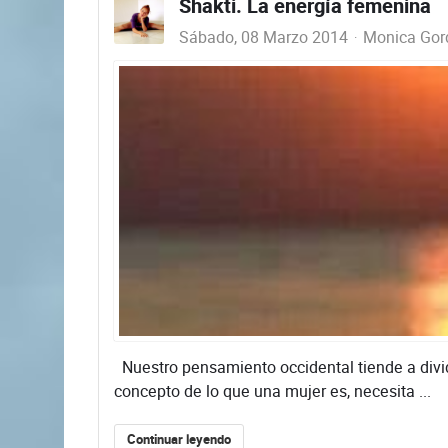
Shakti. La energía femenina
Sábado, 08 Marzo 2014
Monica Gord
Nuestro pensamiento occidental tiende a dividi
concepto de lo que una mujer es, necesita ...
Continuar leyendo