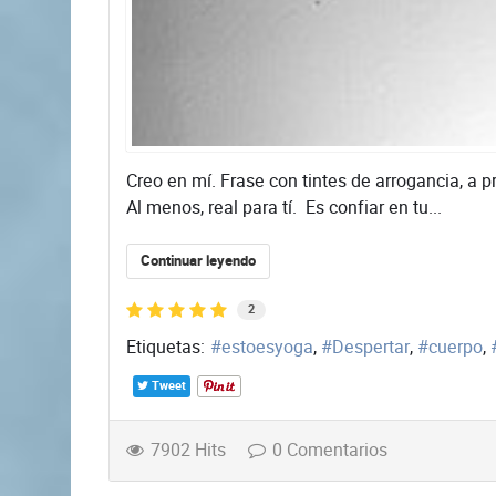
Creo en mí. Frase con tintes de arrogancia, a 
Al menos, real para tí. Es confiar en tu...
Continuar leyendo
2
Etiquetas:
estoesyoga
Despertar
cuerpo
Tweet
7902 Hits
0 Comentarios