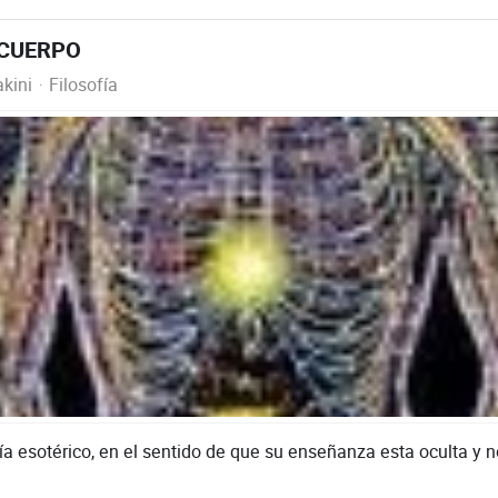
 CUERPO
kini
Filosofía
a esotérico, en el sentido de que su enseñanza esta oculta y no