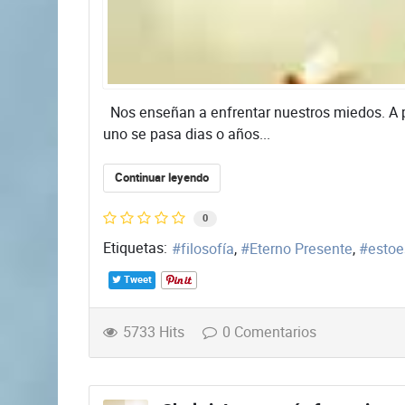
Nos enseñan a enfrentar nuestros miedos. A pen
uno se pasa dias o años...
Continuar leyendo
0
Etiquetas:
filosofía
Eterno Presente
esto
Tweet
5733 Hits
0 Comentarios