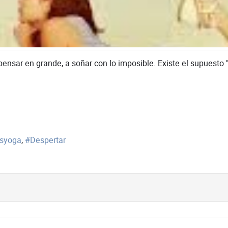
sar en grande, a soñar con lo imposible. Existe el supuesto "s
esyoga
Despertar