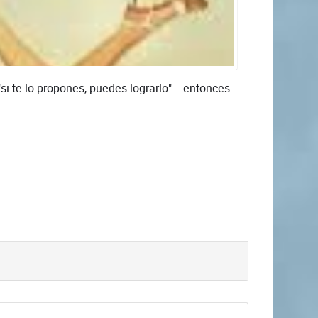
i te lo propones, puedes lograrlo"... entonces