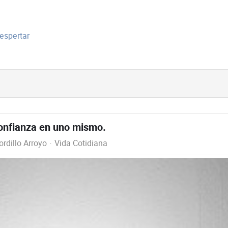
espertar
confianza en uno mismo.
rdillo Arroyo
Vida Cotidiana