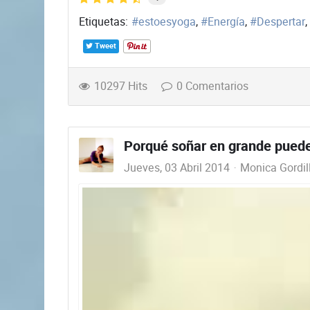
Etiquetas:
estoesyoga
Energía
Despertar
Tweet
10297 Hits
0 Comentarios
Porqué soñar en grande puede
Jueves, 03 Abril 2014
Monica Gordil