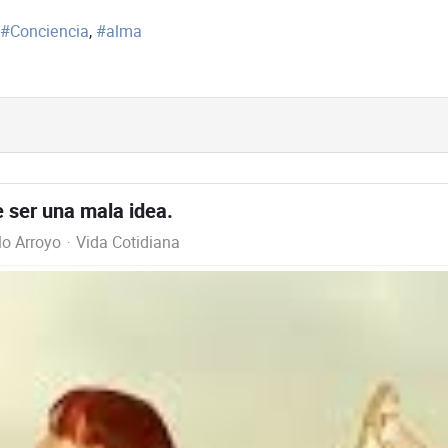
Conciencia
alma
 ser una mala idea.
lo Arroyo
Vida Cotidiana