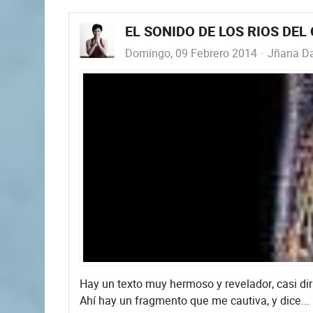
EL SONIDO DE LOS RIOS DEL
Domingo, 09 Febrero 2014
Jñana Da
Hay un texto muy hermoso y revelador, casi dirí
Ahí hay un fragmento que me cautiva, y dice...