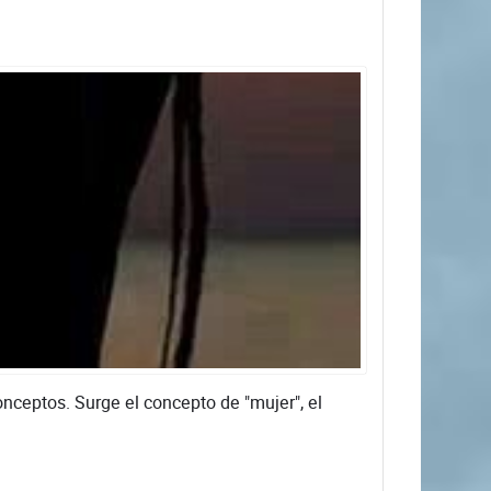
nceptos. Surge el concepto de "mujer", el