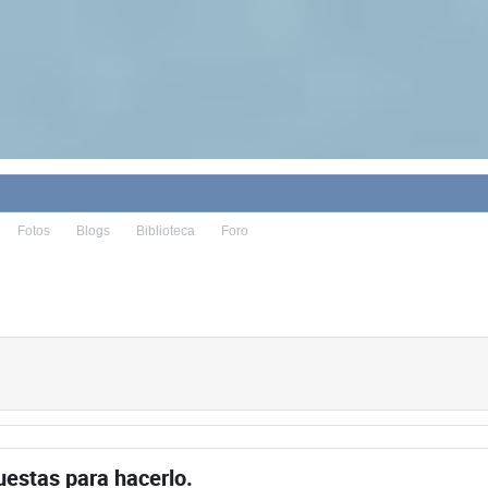
Fotos
Blogs
Biblioteca
Foro
uestas para hacerlo.