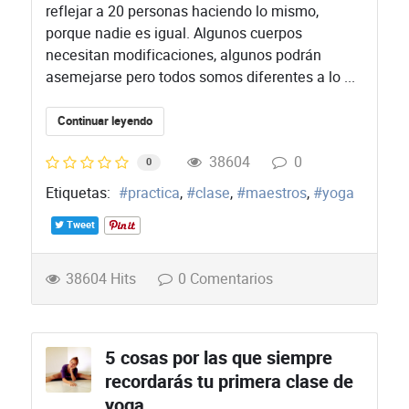
reflejar a 20 personas haciendo lo mismo,
porque nadie es igual. Algunos cuerpos
necesitan modificaciones, algunos podrán
asemejarse pero todos somos diferentes a lo ...
Continuar leyendo
38604
0
0
Etiquetas:
practica
clase
maestros
yoga
Tweet
38604 Hits
0 Comentarios
5 cosas por las que siempre
recordarás tu primera clase de
yoga.