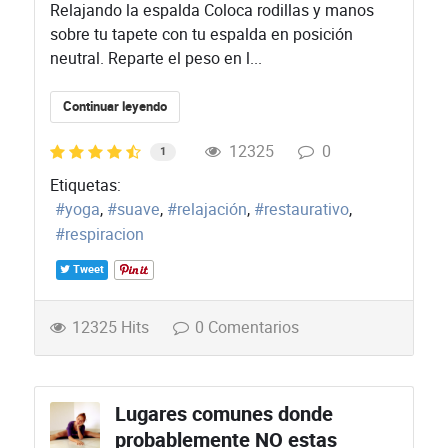
Relajando la espalda Coloca rodillas y manos
sobre tu tapete con tu espalda en posición
neutral. Reparte el peso en l...
Continuar leyendo
12325
0
1
Etiquetas:
yoga
suave
relajación
restaurativo
respiracion
Tweet
12325 Hits
0 Comentarios
Lugares comunes donde
probablemente NO estas