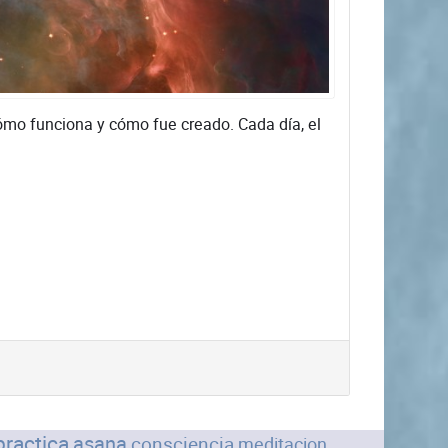
ómo funciona y cómo fue creado. Cada día, el
practica
asana
consciencia
meditacion