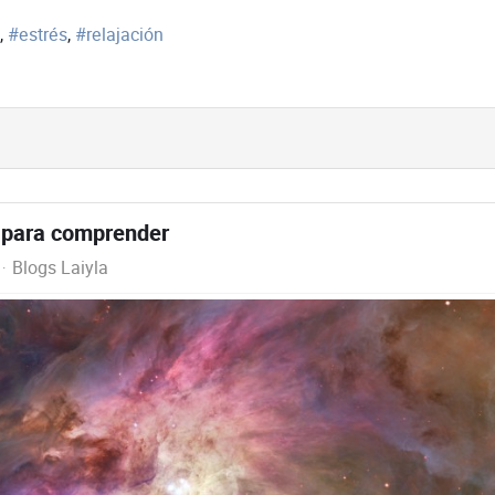
estrés
relajación
r para comprender
Blogs Laiyla