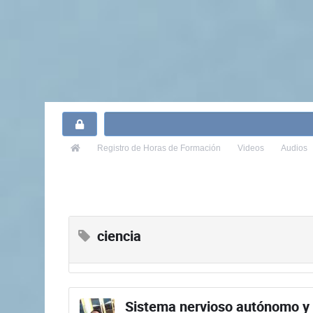
Registro
de Horas de Formación
Videos
Audios
ciencia
Sistema nervioso autónomo y 