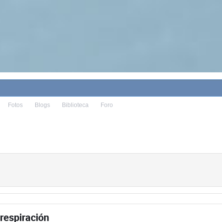
Fotos
Blogs
Biblioteca
Foro
respiración