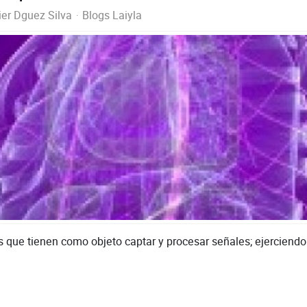
ier Dguez Silva
Blogs Laiyla
 tienen como objeto captar y procesar señales; ejerciendo co