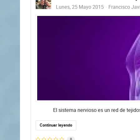
Lunes, 25 Mayo 2015
Francisco Jav
El sistema nervioso es un red de tejidos que
Continuar leyendo
0