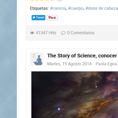
Etiquetas:
ciencia
cuerpo
dolor de cabeza
Tweet
41347 Hits
0 Comentarios
The Story of Science, conoce
Martes, 19 Agosto 2014
Paola Egea