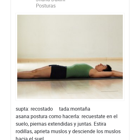
Posturas
supta: recostado tada:montaña
asana:postura como hacerla: recuestate en el
suelo, piernas extendidas y juntas. Estira
rodillas, aprieta muslos y desciende los muslos
hacia el suel...