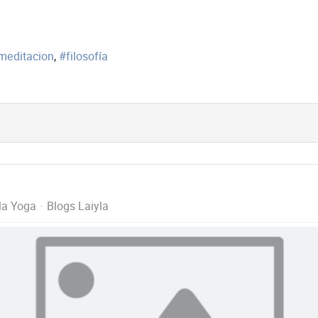
meditacion
filosofía
la Yoga
Blogs Laiyla