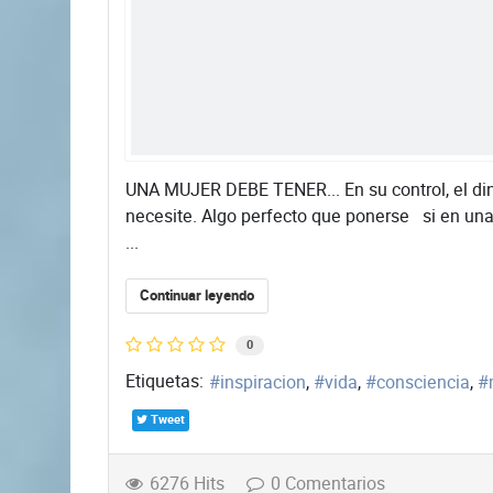
UNA MUJER DEBE TENER... En su control, el din
necesite. Algo perfecto que ponerse si en una
...
Continuar leyendo
0
Etiquetas:
inspiracion
vida
consciencia
Tweet
6276 Hits
0 Comentarios