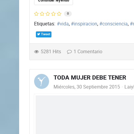
Continuar leyendo
0
Etiquetas:
vida
inspiracion
consciencia
Tweet
5281 Hits
1 Comentario
TODA MUJER DEBE TENER
Miércoles, 30 Septiembre 2015
Laiy