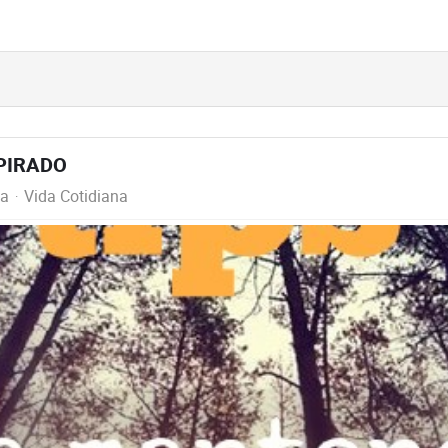
SPIRADO
ga
Vida Cotidiana