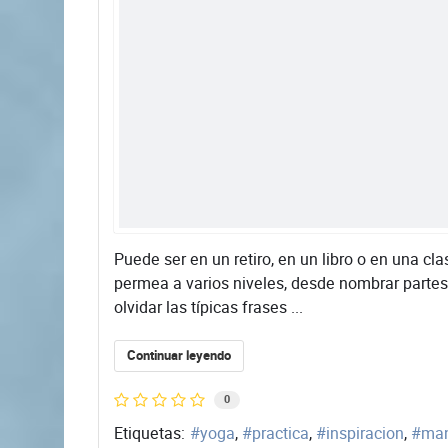
​Puede ser en un retiro, en un libro o en una 
permea a varios niveles, desde nombrar partes 
olvidar las típicas frases ...
Continuar leyendo
0
Etiquetas:
yoga
practica
inspiracion
man