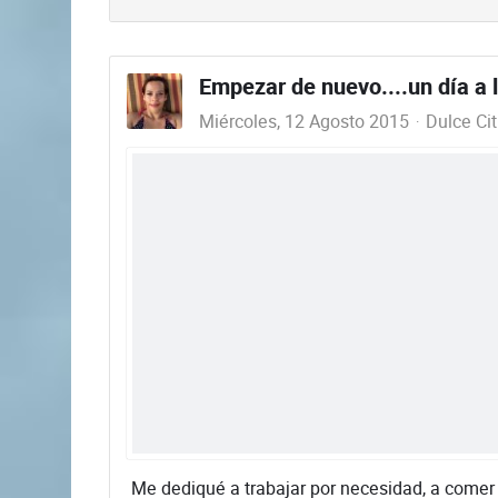
Empezar de nuevo....un día a l
Miércoles, 12 Agosto 2015
Dulce Cit
Me dediqué a trabajar por necesidad, a comer 