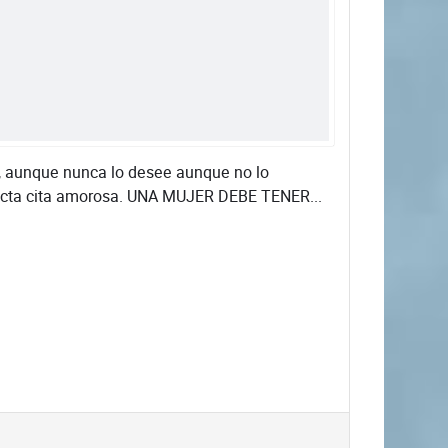
a, aunque nunca lo desee aunque no lo
erfecta cita amorosa. UNA MUJER DEBE TENER...