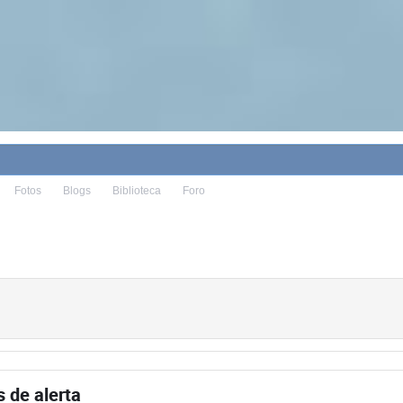
Fotos
Blogs
Biblioteca
Foro
 de alerta