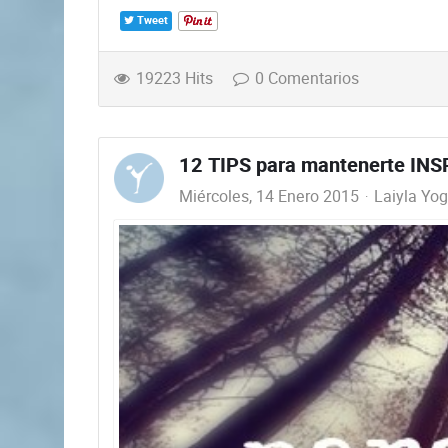
Tweet
19223 Hits
0 Comentarios
12 TIPS para mantenerte IN
Miércoles, 14 Enero 2015
Laiyla Yo