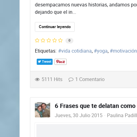
desempacamos nuevas historias, andamos por 
dejando que el in...
Continuar leyendo
0
Etiquetas:
vida cotidiana
yoga
motivación
Tweet
5111 Hits
1 Comentario
6 Frases que te delatan com
Jueves, 30 Julio 2015
Paulina Padil