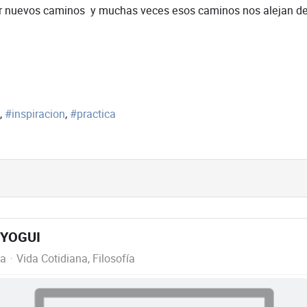
nuevos caminos y muchas veces esos caminos nos alejan de q
inspiracion
practica
o YOGUI
la
Vida Cotidiana
Filosofía