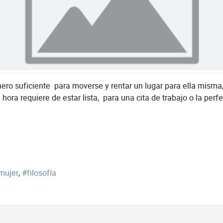
ero suficiente para moverse y rentar un lugar para ella mism
 hora requiere de estar lista, para una cita de trabajo o la p
mujer
filosofía