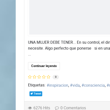
UNA MUJER DEBE TENER... En su control, el din
necesite. Algo perfecto que ponerse si en una
...
Continuar leyendo
0
Etiquetas:
inspiracion
vida
consciencia
Tweet
6276 Hits
0 Comentarios