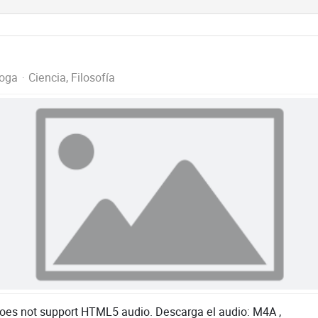
Yoga
Ciencia
Filosofía
s not support HTML5 audio. Descarga el audio: M4A ,