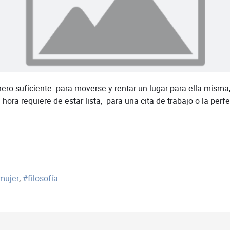
ero suficiente para moverse y rentar un lugar para ella mism
 hora requiere de estar lista, para una cita de trabajo o la p
mujer
filosofía