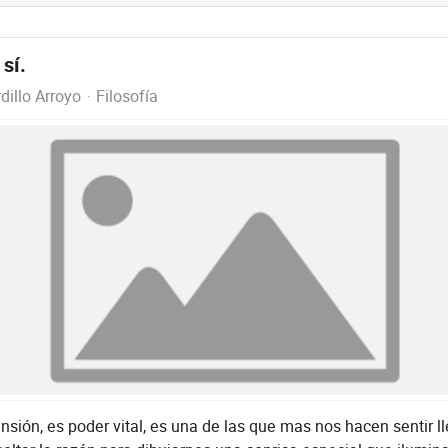
sí.
illo Arroyo
Filosofía
sión, es poder vital, es una de las que mas nos hacen sentir ll