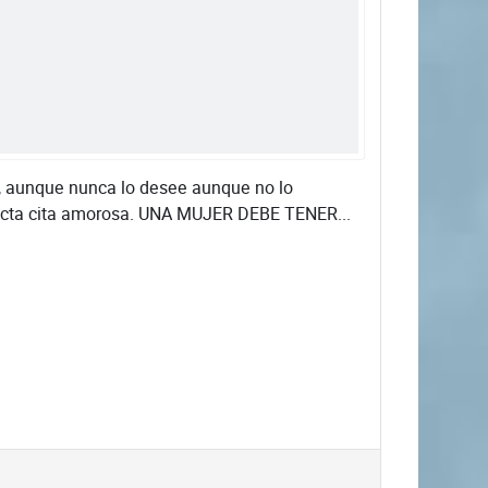
a, aunque nunca lo desee aunque no lo
erfecta cita amorosa. UNA MUJER DEBE TENER...