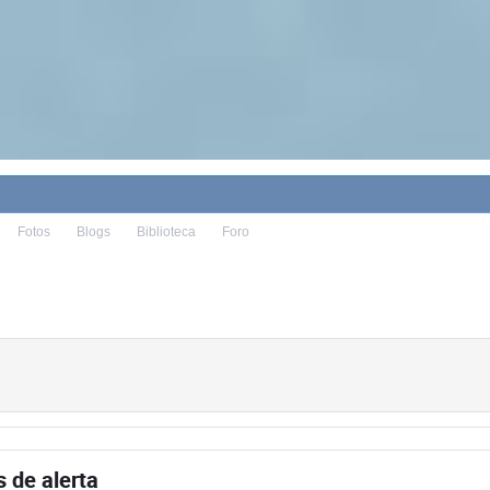
Fotos
Blogs
Biblioteca
Foro
 de alerta