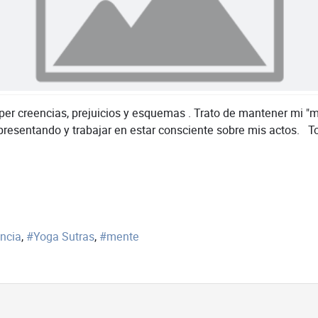
r creencias, prejuicios y esquemas . Trato de mantener mi "me
presentando y trabajar en estar consciente sobre mis actos. To
ncia
Yoga Sutras
mente