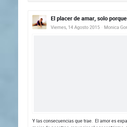
El placer de amar, solo porque 
Viernes, 14 Agosto 2015
Monica Gord
Y las consecuencias que trae. El amor es expan