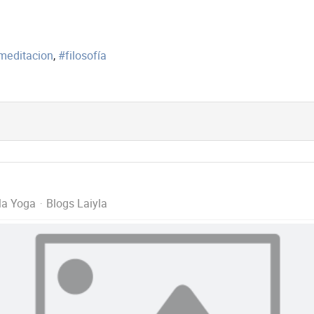
meditacion
filosofía
la Yoga
Blogs Laiyla