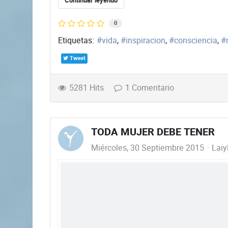
Continuar leyendo
0
Etiquetas:
vida
inspiracion
consciencia
Tweet
5281 Hits
1 Comentario
TODA MUJER DEBE TENER
Miércoles, 30 Septiembre 2015
Laiy