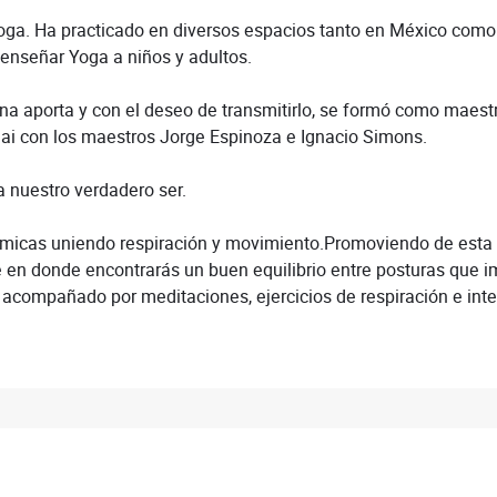
a. Ha practicado en diversos espacios tanto en México como 
 enseñar Yoga a niños y adultos.
lina aporta y con el deseo de transmitirlo, se formó como mae
iai con los maestros Jorge Espinoza e Ignacio Simons.
 nuestro verdadero ser.
inámicas uniendo respiración y movimiento.Promoviendo de est
ase en donde encontrarás un buen equilibrio entre posturas que 
 acompañado por meditaciones, ejercicios de respiración e inte