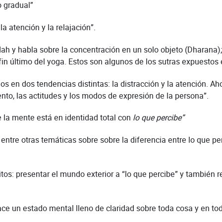
o gradual”
a atención y la relajación”.
dah y habla sobre la concentración en un solo objeto (Dharana);
in último del yoga. Estos son algunos de los sutras expuestos 
s en dos tendencias distintas: la distracción y la atención. Ah
to, las actitudes y los modos de expresión de la persona”.
ue la mente está en identidad total con
lo que percibe”
entre otras temáticas sobre sobre la diferencia entre lo que per
itos: presentar el mundo exterior a “lo que percibe” y también re
Nace un estado mental lleno de claridad sobre toda cosa y en t