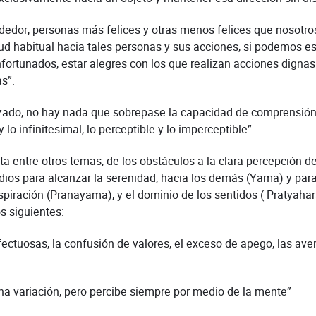
rededor, personas más felices y otras menos felices que nosotro
tud habitual hacia tales personas y sus acciones, si podemos 
nfortunados, estar alegres con los que realizan acciones dignas
s”.
nzado, no hay nada que sobrepase la capacidad de comprensió
 lo infinitesimal, lo perceptible y lo imperceptible”.
 entre otros temas, de los obstáculos a la clara percepción de 
stadios para alcanzar la serenidad, hacia los demás (Yama) y p
espiración (Pranayama), y el dominio de los sentidos ( Pratyaha
s siguientes:
ectuosas, la confusión de valores, el exceso de apego, las aver
na variación, pero percibe siempre por medio de la mente”