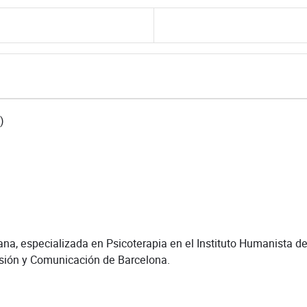
)
ana, especializada en Psicoterapia en el Instituto Humanista d
resión y Comunicación de Barcelona.