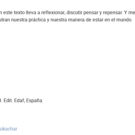
ste texto lleva a reflexionar, discutir pensar y repensar. Y me
tran nuestra práctica y nuestra manera de estar en el mundo.
. Edit. Edaf, España.
sikachar