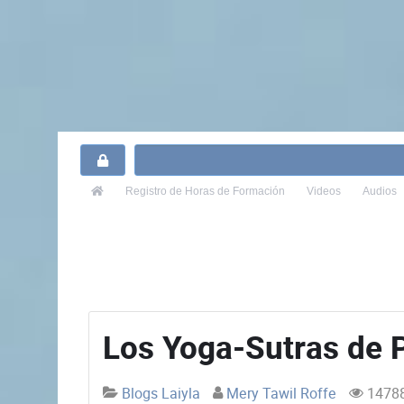
Registro
de Horas de Formación
Videos
Audios
Los Yoga-Sutras de P
Blogs Laiyla
Mery Tawil Roffe
14788