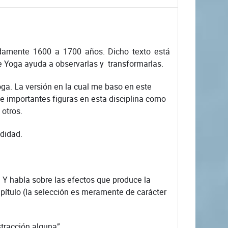
madamente 1600 a 1700 años. Dicho texto está
e Yoga ayuda a observarlas y transformarlas.
oga. La versión en la cual me baso en este
e importantes figuras en esta disciplina como
 otros.
ndidad.
 Y habla sobre las efectos que produce la
apítulo (la selección es meramente de carácter
stracción alguna”.