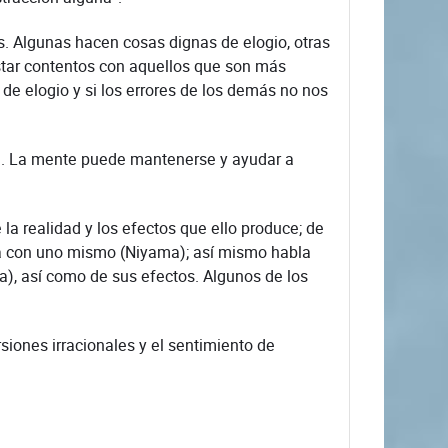
s. Algunas hacen cosas dignas de elogio, otras
estar contentos con aquellos que son más
 de elogio y si los errores de los demás no nos
n. La mente puede mantenerse y ayudar a
la realidad y los efectos que ello produce; de
ara con uno mismo (Niyama); así mismo habla
ra), así como de sus efectos. Algunos de los
siones irracionales y el sentimiento de