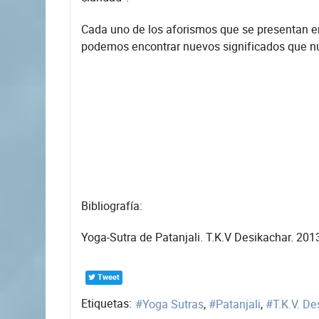
Cada uno de los aforismos que se presentan en e
podemos encontrar nuevos significados que nu
Bibliografía:
Yoga-Sutra de Patanjali. T.K.V Desikachar. 2013
Tweet
Etiquetas:
Yoga Sutras
Patanjali
T.K.V. De