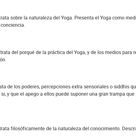
ata sobre la naturaleza del Yoga. Presenta el Yoga como medi
 conciencia.
a del porqué de la práctica del Yoga, y de los medios para rea
ón.
ta de los poderes, percepciones extra sensoriales o siddhis qu
 si, y que el apego a ellos puede suponer una gran trampa que 
ata filosóficamente de la naturaleza del conocimiento. Descri