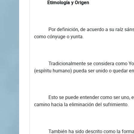
Etimología y Origen
Por definición, de acuerdo a su raíz sánscrit
como cónyuge o yunta.
Tradicionalmente se considera como Yoga aq
(espíritu humano) pueda ser unido o quedar e
Esto se puede entender como ser uno, estar u
camino hacia la eliminación del sufrimiento.
También ha sido descrito como la forma habi