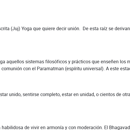
a (Juj) Yoga que quiere decir unión. De esta raíz se derivan
uellos sistemas filosóficos y prácticos que enseñen los me
n comunión con el Paramatman (espíritu universal). A este est
nido, sentirse completo, estar en unidad, o cientos de otra
lidosa de vivir en armonía y con moderación. El Bhagavad Gi