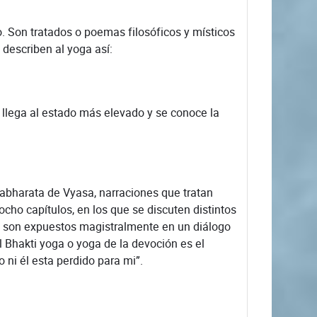
Son tratados o poemas filosóficos y místicos
describen al yoga así:
llega al estado más elevado y se conoce la
arata de Vyasa, narraciones que tratan
cho capítulos, en los que se discuten distintos
s son expuestos magistralmente en un diálogo
el Bhakti yoga o yoga de la devoción es el
 ni él esta perdido para mi”.