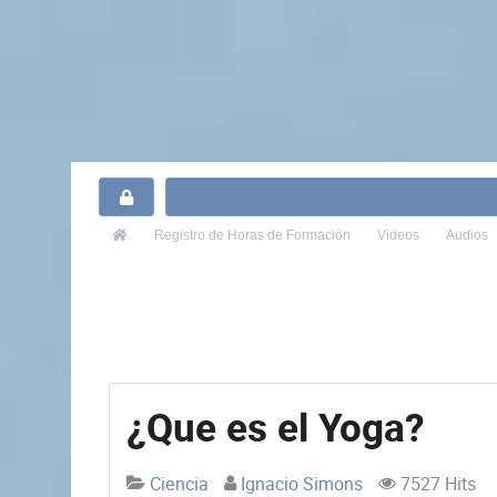
Registro
de Horas de Formación
Videos
Audios
¿Que es el Yoga?
Ciencia
Ignacio Simons
7527 Hits