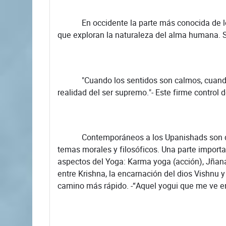
En occidente la parte más conocida de los Ve
que exploran la naturaleza del alma humana. S
"Cuando los sentidos son calmos, cuando la m
realidad del ser supremo."- Este firme control
Contemporáneos a los Upanishads son dos g
temas morales y filosóficos. Una parte importa
aspectos del Yoga: Karma yoga (acción), Jñan
entre Krishna, la encarnación del dios Vishnu y
camino más rápido. -“Aquel yogui que me ve en 