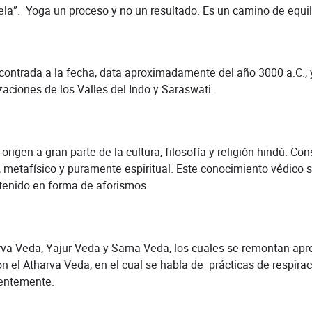
a”. Yoga un proceso y no un resultado. Es un camino de equili
da a la fecha, data aproximadamente del año 3000 a.C., y se
zaciones de los Valles del Indo y Saraswati.
igen a gran parte de la cultura, filosofía y religión hindú. Co
o, metafísico y puramente espiritual. Este conocimiento védico
ontenido en forma de aforismos.
Veda, Yajur Veda y Sama Veda, los cuales se remontan apro
n el Atharva Veda, en el cual se habla de prácticas de respira
uentemente.