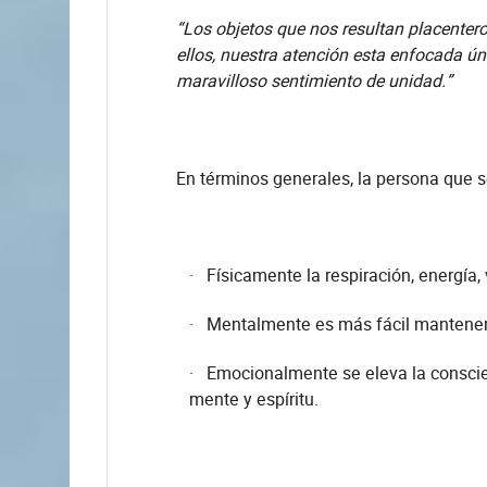
“Los objetos que nos resultan placenter
ellos, nuestra atención esta enfocada ún
maravilloso sentimiento de unidad.”
En términos generales, la persona que se ad
· Físicamente la respiración, energía
· Mentalmente es más fácil mantener 
· Emocionalmente se eleva la conscien
mente y espíritu.