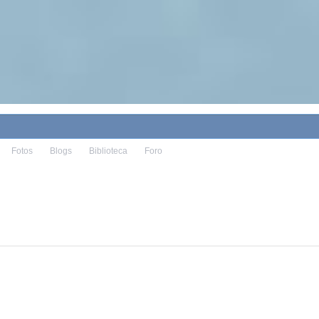
Fotos
Blogs
Biblioteca
Foro