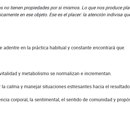
os no tienen propiedades por si mismos. Lo que nos produce pl
icamente en ese objeto. Ese es el placer: la atención indivisa qu
entre en la práctica habitual y constante encontrará que:
, vitalidad y metabolismo se normalizan e incrementan.
la calma y manejar situaciones estresantes hacia el resultad
cia corporal, la sentimental, el sentido de comunidad y propós