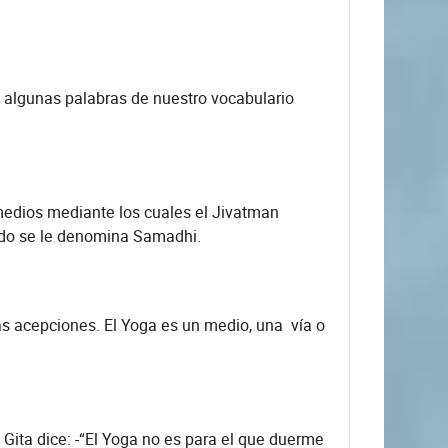
 algunas palabras de nuestro vocabulario
dios mediante los cuales el Jivatman
ado se le denomina Samadhi.
s acepciones. El Yoga es un medio, una vía o
ta dice: -“El Yoga no es para el que duerme