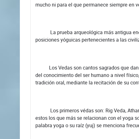
mucho ni para el que permanece siempre en vel
La prueba arqueológica más antigua encontra
posiciones yóguicas pertenecientes a las civili
Los Vedas son cantos sagrados que dan or
del conocimiento del ser humano a nivel físic
tradición oral, mediante la recitación de su c
Los primeros védas son: Rig Veda, Atharva 
estos los que más se relacionan con el yoga so
palabra yoga o su raíz (yuj) se menciona frec