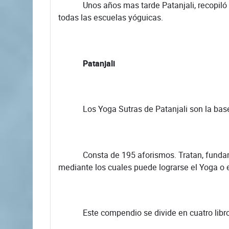
Unos años mas tarde Patanjali, recopiló tod
todas las escuelas yóguicas.
Patanjali
Los Yoga Sutras de Patanjali son la base del
Consta de 195 aforismos. Tratan, fundamenta
mediante los cuales puede lograrse el Yoga o e
Este compendio se divide en cuatro libro