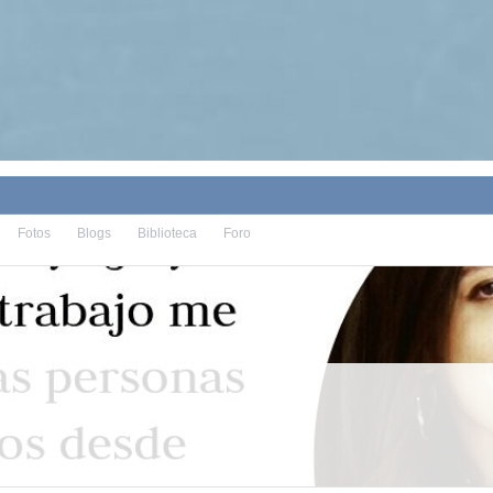
Fotos
Blogs
Biblioteca
Foro