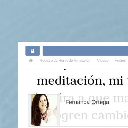
Registro
de Horas de Formación
Videos
Audios
Fernanda Ortega