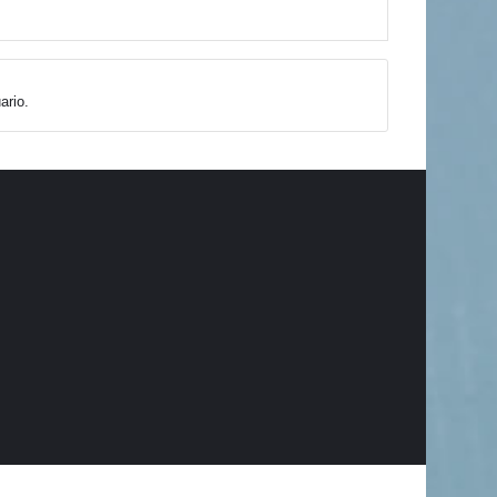
ario.