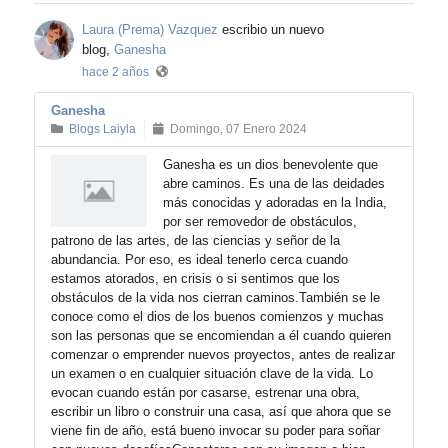
Laura (Prema) Vazquez
escribio un nuevo
blog,
Ganesha
hace 2 años
Ganesha
Blogs Laiyla
Domingo, 07 Enero 2024
Ganesha es un dios benevolente que
abre caminos. Es una de las deidades
más conocidas y adoradas en la India,
por ser removedor de obstáculos,
patrono de las artes, de las ciencias y señor de la
abundancia. Por eso, es ideal tenerlo cerca cuando
estamos atorados, en crisis o si sentimos que los
obstáculos de la vida nos cierran caminos.También se le
conoce como el dios de los buenos comienzos y muchas
son las personas que se encomiendan a él cuando quieren
comenzar o emprender nuevos proyectos, antes de realizar
un examen o en cualquier situación clave de la vida. Lo
evocan cuando están por casarse, estrenar una obra,
escribir un libro o construir una casa, así que ahora que se
viene fin de año, está bueno invocar su poder para soñar