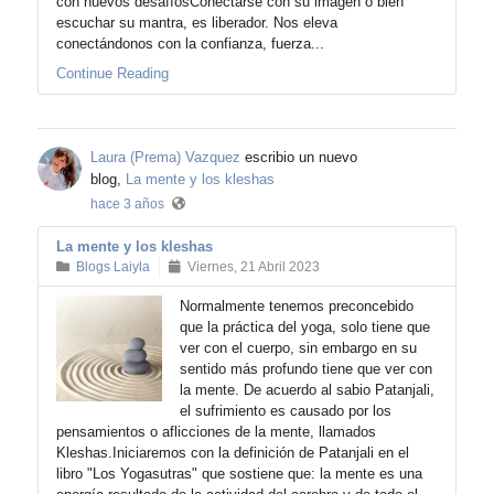
con nuevos desafíosConectarse con su imagen o bien
escuchar su mantra, es liberador. Nos eleva
conectándonos con la confianza, fuerza...
Continue Reading
Laura (Prema) Vazquez
escribio un nuevo
blog,
La mente y los kleshas
hace 3 años
La mente y los kleshas
Blogs Laiyla
Viernes, 21 Abril 2023
Normalmente tenemos preconcebido
que la práctica del yoga, solo tiene que
ver con el cuerpo, sin embargo en su
sentido más profundo tiene que ver con
la mente. De acuerdo al sabio Patanjali,
el sufrimiento es causado por los
pensamientos o aflicciones de la mente, llamados
Kleshas.Iniciaremos con la definición de Patanjali en el
libro "Los Yogasutras" que sostiene que: la mente es una