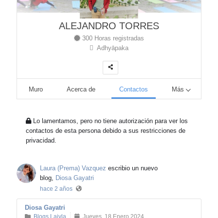
ALEJANDRO TORRES
300 Horas registradas
Adhyāpaka
Muro
Acerca de
Contactos
Más
Lo lamentamos, pero no tiene autorización para ver los
contactos de esta persona debido a sus restricciones de
privacidad.
Laura (Prema) Vazquez
escribio un nuevo
blog,
Diosa Gayatri
hace 2 años
Diosa Gayatri
Blogs Laiyla
Jueves, 18 Enero 2024