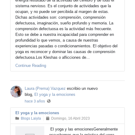
energía resultado de la actividad del cerebro y de todo el
sistema nervioso. Es el conjunto de actividades que la
ocupan, y no puede ser percibida al margen de estas.
Dichas actividades son: comprensión, comprensión
defectuosa, imaginación, sueño profundo y memoria. La
comprensión defectuosa es la actividad más frecuente.
Esto se debe a nuestra incapacidad para comprender en
profundidad lo que vemos, a causa de nuestras
experiencias pasadas o condicionamientos. El objetivo del
yoga es reconocer y dominar las causas de comprensión
defectuosa.Los Kleshas o aflicciones de...
Continue Reading
Laura (Prema) Vazquez
escribio un nuevo
blog,
El yoga y la emociones
hace 3 años
El yoga y la emociones
Blogs Laiyla
Domingo, 16 Abril 2023
El yoga y las emocionesGeneralmente
escuchamos que la práctica del yoga