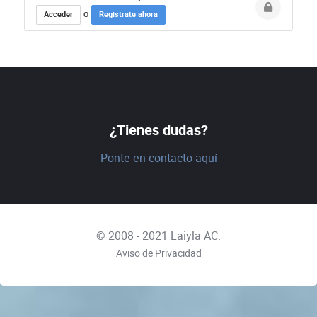
Acceder
Registrate ahora
o
¿Tienes dudas?
Ponte en contacto aquí
© 2008 - 2021
Laiyla AC.
Aviso de Privacidad