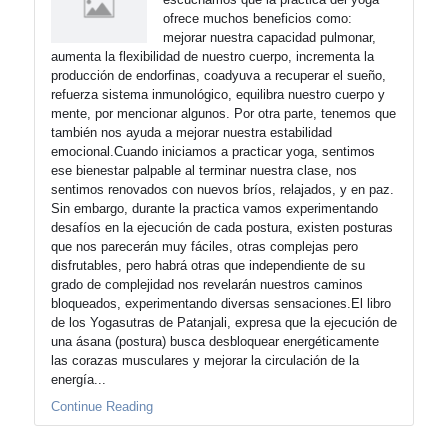
ofrece muchos beneficios como:
mejorar nuestra capacidad pulmonar,
aumenta la flexibilidad de nuestro cuerpo, incrementa la
producción de endorfinas, coadyuva a recuperar el sueño,
refuerza sistema inmunológico, equilibra nuestro cuerpo y
mente, por mencionar algunos. Por otra parte, tenemos que
también nos ayuda a mejorar nuestra estabilidad
emocional.Cuando iniciamos a practicar yoga, sentimos
ese bienestar palpable al terminar nuestra clase, nos
sentimos renovados con nuevos bríos, relajados, y en paz.
Sin embargo, durante la practica vamos experimentando
desafíos en la ejecución de cada postura, existen posturas
que nos parecerán muy fáciles, otras complejas pero
disfrutables, pero habrá otras que independiente de su
grado de complejidad nos revelarán nuestros caminos
bloqueados, experimentando diversas sensaciones.El libro
de los Yogasutras de Patanjali, expresa que la ejecución de
una ásana (postura) busca desbloquear energéticamente
las corazas musculares y mejorar la circulación de la
energía...
Continue Reading