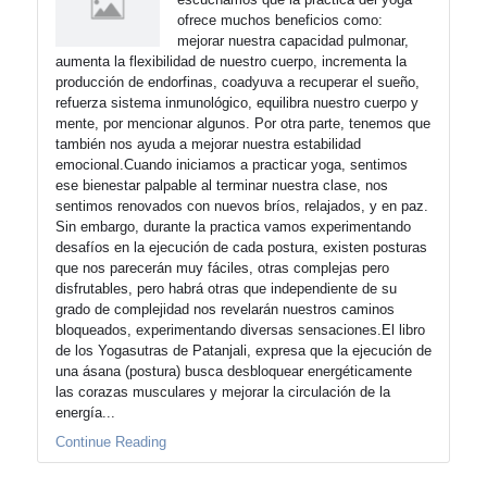
ofrece muchos beneficios como:
mejorar nuestra capacidad pulmonar,
aumenta la flexibilidad de nuestro cuerpo, incrementa la
producción de endorfinas, coadyuva a recuperar el sueño,
refuerza sistema inmunológico, equilibra nuestro cuerpo y
mente, por mencionar algunos. Por otra parte, tenemos que
también nos ayuda a mejorar nuestra estabilidad
emocional.Cuando iniciamos a practicar yoga, sentimos
ese bienestar palpable al terminar nuestra clase, nos
sentimos renovados con nuevos bríos, relajados, y en paz.
Sin embargo, durante la practica vamos experimentando
desafíos en la ejecución de cada postura, existen posturas
que nos parecerán muy fáciles, otras complejas pero
disfrutables, pero habrá otras que independiente de su
grado de complejidad nos revelarán nuestros caminos
bloqueados, experimentando diversas sensaciones.El libro
de los Yogasutras de Patanjali, expresa que la ejecución de
una ásana (postura) busca desbloquear energéticamente
las corazas musculares y mejorar la circulación de la
energía...
Continue Reading