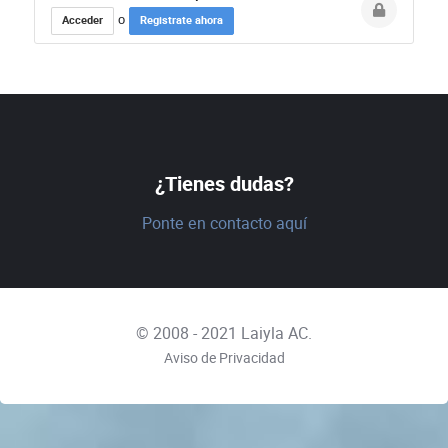
Acceder
Registrate ahora
o
¿Tienes dudas?
Ponte en contacto aquí
© 2008 - 2021
Laiyla AC.
Aviso de Privacidad