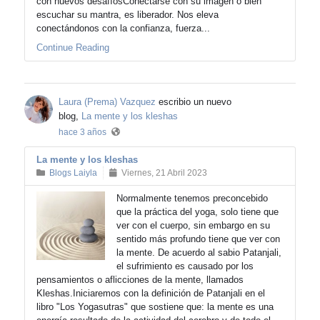
con nuevos desafíosConectarse con su imagen o bien
escuchar su mantra, es liberador. Nos eleva
conectándonos con la confianza, fuerza...
Continue Reading
Laura (Prema) Vazquez
escribio un nuevo
blog,
La mente y los kleshas
hace 3 años
La mente y los kleshas
Blogs Laiyla
Viernes, 21 Abril 2023
Normalmente tenemos preconcebido
que la práctica del yoga, solo tiene que
ver con el cuerpo, sin embargo en su
sentido más profundo tiene que ver con
la mente. De acuerdo al sabio Patanjali,
el sufrimiento es causado por los
pensamientos o aflicciones de la mente, llamados
Kleshas.Iniciaremos con la definición de Patanjali en el
libro "Los Yogasutras" que sostiene que: la mente es una