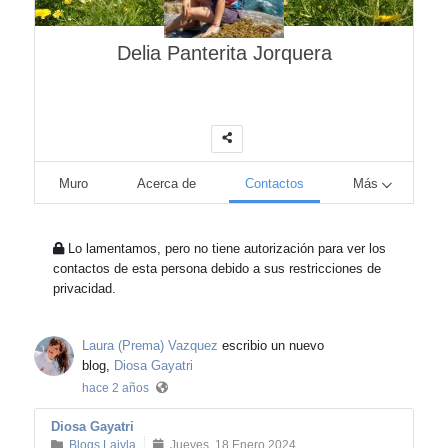
Delia Panterita Jorquera
Muro
Acerca de
Contactos
Más
Lo lamentamos, pero no tiene autorización para ver los
contactos de esta persona debido a sus restricciones de
privacidad.
Laura (Prema) Vazquez
escribio un nuevo
blog,
Diosa Gayatri
hace 2 años
Diosa Gayatri
Blogs Laiyla
Jueves, 18 Enero 2024