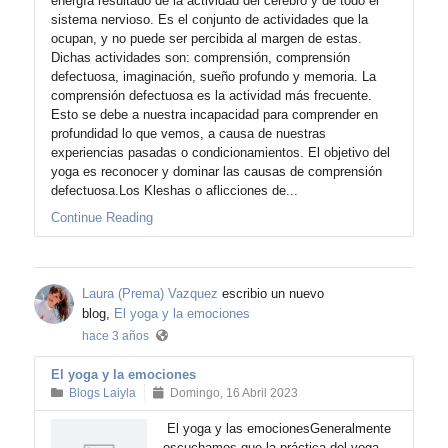
energía resultado de la actividad del cerebro y de todo el
sistema nervioso. Es el conjunto de actividades que la
ocupan, y no puede ser percibida al margen de estas.
Dichas actividades son: comprensión, comprensión
defectuosa, imaginación, sueño profundo y memoria. La
comprensión defectuosa es la actividad más frecuente.
Esto se debe a nuestra incapacidad para comprender en
profundidad lo que vemos, a causa de nuestras
experiencias pasadas o condicionamientos. El objetivo del
yoga es reconocer y dominar las causas de comprensión
defectuosa.Los Kleshas o aflicciones de...
Continue Reading
Laura (Prema) Vazquez
escribio un nuevo
blog,
El yoga y la emociones
hace 3 años
El yoga y la emociones
Blogs Laiyla
Domingo, 16 Abril 2023
El yoga y las emocionesGeneralmente
escuchamos que la práctica del yoga