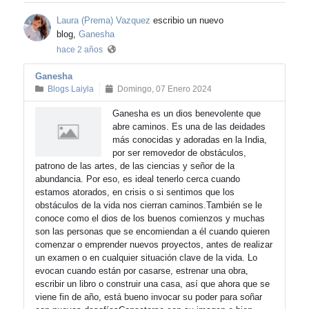
Laura (Prema) Vazquez
escribio un nuevo
blog,
Ganesha
hace 2 años
Ganesha
Blogs Laiyla
Domingo, 07 Enero 2024
Ganesha es un dios benevolente que
abre caminos. Es una de las deidades
más conocidas y adoradas en la India,
por ser removedor de obstáculos,
patrono de las artes, de las ciencias y señor de la
abundancia. Por eso, es ideal tenerlo cerca cuando
estamos atorados, en crisis o si sentimos que los
obstáculos de la vida nos cierran caminos.También se le
conoce como el dios de los buenos comienzos y muchas
son las personas que se encomiendan a él cuando quieren
comenzar o emprender nuevos proyectos, antes de realizar
un examen o en cualquier situación clave de la vida. Lo
evocan cuando están por casarse, estrenar una obra,
escribir un libro o construir una casa, así que ahora que se
viene fin de año, está bueno invocar su poder para soñar